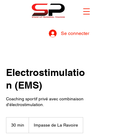
Se connecter
Electrostimulatio
n (EMS)
Coaching sportif privé avec combinaison
d'électrostimulation.
30 min
3
Impasse de La Ravoire
0