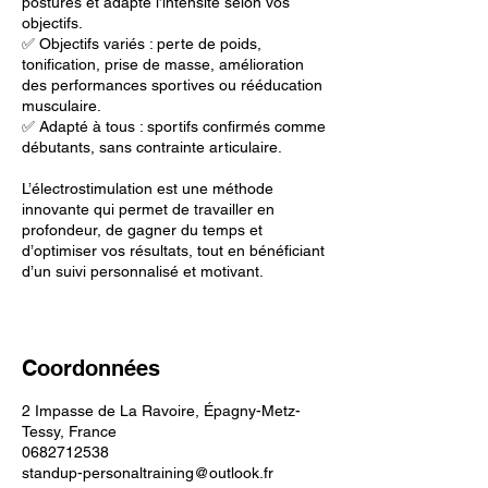
postures et adapte l’intensité selon vos
objectifs.
✅ Objectifs variés : perte de poids,
tonification, prise de masse, amélioration
des performances sportives ou rééducation
musculaire.
✅ Adapté à tous : sportifs confirmés comme
débutants, sans contrainte articulaire.
L’électrostimulation est une méthode
innovante qui permet de travailler en
profondeur, de gagner du temps et
d’optimiser vos résultats, tout en bénéficiant
d’un suivi personnalisé et motivant.
Coordonnées
2 Impasse de La Ravoire, Épagny-Metz-
Tessy, France
0682712538
standup-personaltraining@outlook.fr