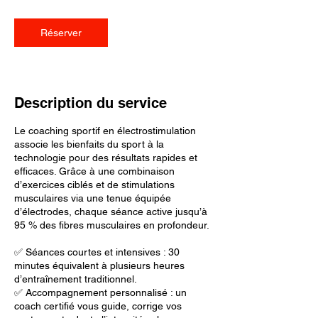
m
i
n
Réserver
Description du service
Le coaching sportif en électrostimulation
associe les bienfaits du sport à la
technologie pour des résultats rapides et
efficaces. Grâce à une combinaison
d’exercices ciblés et de stimulations
musculaires via une tenue équipée
d’électrodes, chaque séance active jusqu’à
95 % des fibres musculaires en profondeur.
✅ Séances courtes et intensives : 30
minutes équivalent à plusieurs heures
d’entraînement traditionnel.
✅ Accompagnement personnalisé : un
coach certifié vous guide, corrige vos