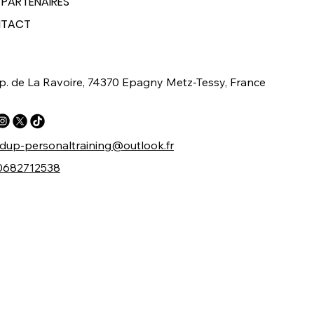
 PARTENAIRES
TACT
p. de La Ravoire, 74370 Epagny Metz-Tessy, France
dup-personaltraining@outlook.fr
 0682712538