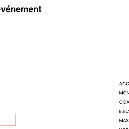
 événement
ACC
MON
COA
ELE
MAS