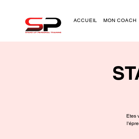
ACCUEIL
MON COACH
ST
Etes 
l'épr