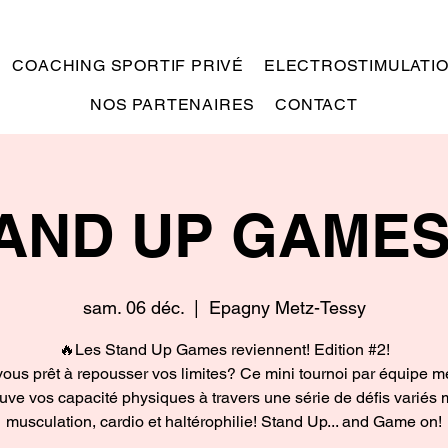
COACHING SPORTIF PRIVÉ
ELECTROSTIMULATI
NOS PARTENAIRES
CONTACT
AND UP GAMES
sam. 06 déc.
  |  
Epagny Metz-Tessy
🔥Les Stand Up Games reviennent! Edition #2!
vous prêt à repousser vos limites? Ce mini tournoi par équipe me
euve vos capacité physiques à travers une série de défis variés 
musculation, cardio et haltérophilie! Stand Up... and Game on!