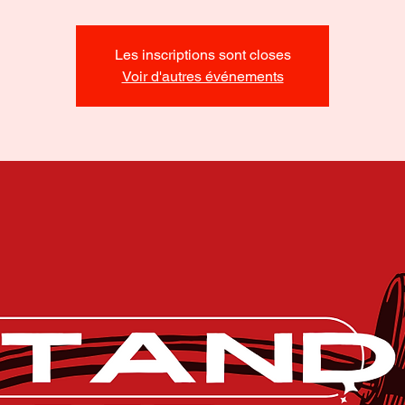
Les inscriptions sont closes
Voir d'autres événements