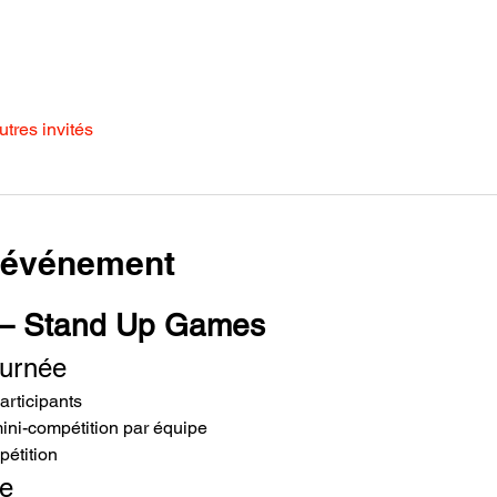
utres invités
l'événement
– Stand Up Games
ournée
articipants
ini-compétition par équipe
pétition
le