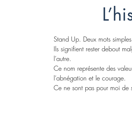
L’hi
Stand Up. Deux mots simples,
Ils signifient rester debout m
l’autre.
Ce nom représente des valeur
l’abnégation et le courage.
Ce ne sont pas pour moi de s