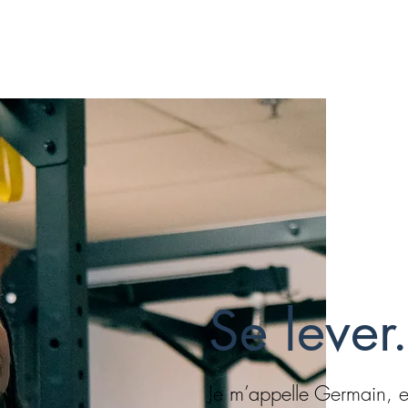
Se lever
Je m’appelle Germain, e