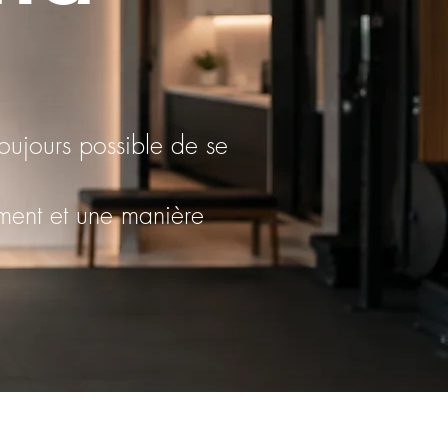
toujours possible de se
ment et une manière