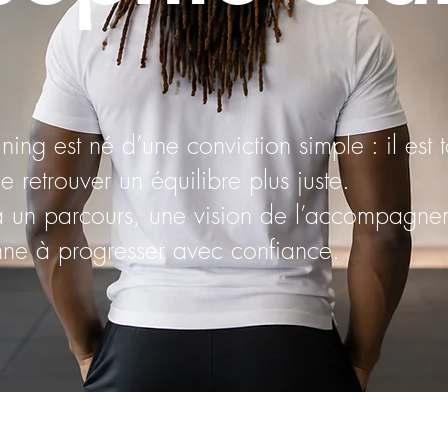
ning est né d’une conviction simple : il est 
e retrouver un équilibre plus juste.
 a un parcours, une vision de l’accompagne
ne à progresser avec confiance.