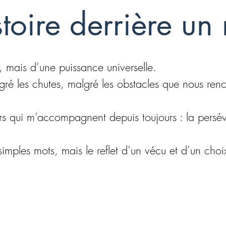
stoire derrière u
 mais d’une puissance universelle.
algré les chutes, malgré les obstacles que nous ren
s qui m’accompagnent depuis toujours : la persévé
imples mots, mais le reflet d’un vécu et d’un cho