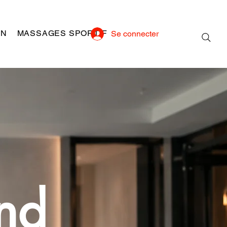
ON
MASSAGES SPORTIF
Se connecter
and