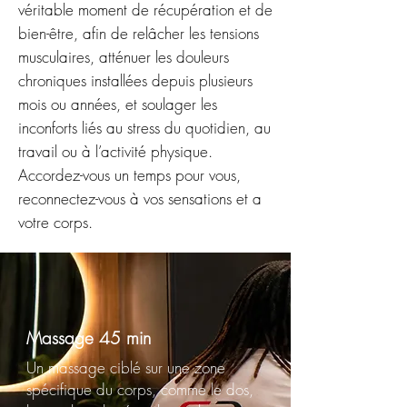
véritable moment de récupération et de
bien-être, afin de relâcher les tensions
musculaires, atténuer les douleurs
chroniques installées depuis plusieurs
mois ou années, et soulager les
inconforts liés au stress du quotidien, au
travail ou à l’activité physique.
Accordez-vous un temps pour vous,
reconnectez-vous à vos sensations et a
votre corps.
Massage 45 min
Un massage ciblé sur une zone
spécifique du corps, comme le dos,