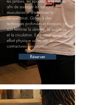
les jambes, les épaules ou la nuque,
afin de soulager les tensions
musculaires et d’améliorer la
récupération. Grâce à des
techniques profondes et toniques, ce
soin favorise la détente, la souplesse
et la circulation. Il est idéal après un
effort physique ou en cas de
contractures persistantes.
Réserver