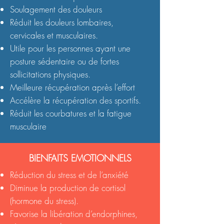
Soulagement des douleurs
Réduit les douleurs lombaires,
cervicales et musculaires.
Utile pour les personnes ayant une
posture sédentaire ou de fortes
sollicitations physiques.
Meilleure récupération après l’effort
Accélère la récupération des sportifs.
Réduit les courbatures et la fatigue
musculaire
BIENFAITS EMOTIONNELS
Réduction du stress et de l’anxiété
Diminue la production de cortisol
(hormone du stress).
Favorise la libération d’endorphines,