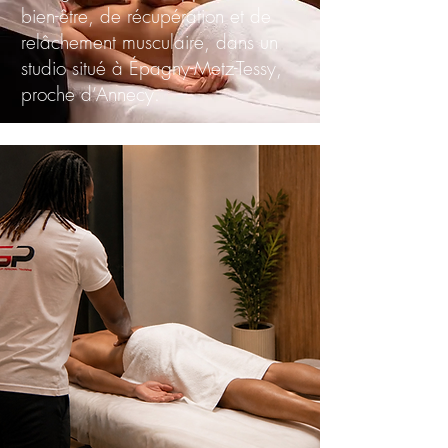
bien-être, de récupération et de
relâchement musculaire, dans un
studio situé à Épagny-Metz-Tessy,
proche d’Annecy.