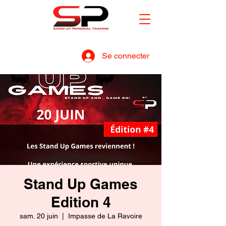
Se connecter
Stand Up Games
Edition 4
sam. 20 juin
  |  
Impasse de La Ravoire