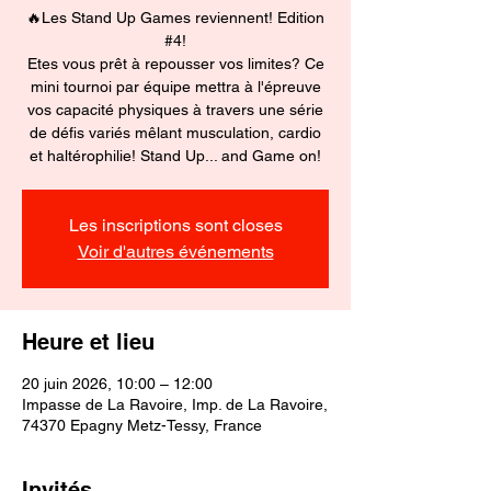
🔥Les Stand Up Games reviennent! Edition
#4!
Etes vous prêt à repousser vos limites? Ce
mini tournoi par équipe mettra à l'épreuve
vos capacité physiques à travers une série
de défis variés mêlant musculation, cardio
et haltérophilie! Stand Up... and Game on!
Les inscriptions sont closes
Voir d'autres événements
Heure et lieu
20 juin 2026, 10:00 – 12:00
Impasse de La Ravoire, Imp. de La Ravoire,
74370 Epagny Metz-Tessy, France
Invités