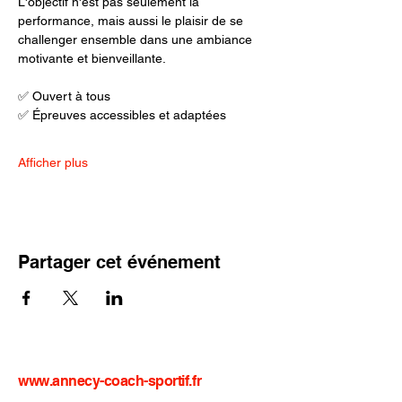
L'objectif n'est pas seulement la 
performance, mais aussi le plaisir de se 
challenger ensemble dans une ambiance 
motivante et bienveillante.
✅ Ouvert à tous
✅ Épreuves accessibles et adaptées
Afficher plus
Partager cet événement
www.annecy-coach-sportif.fr