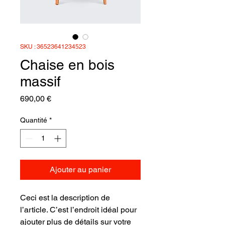
SKU : 36523641234523
Chaise en bois
massif
Prix
690,00 €
Quantité
*
Ajouter au panier
Ceci est la description de 
l’article. C’est l’endroit idéal pour 
ajouter plus de détails sur votre 